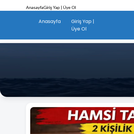
Anasayfa
Giriş Yap | Üye Ol
Anasayfa
Giriş Yap |
Üye Ol