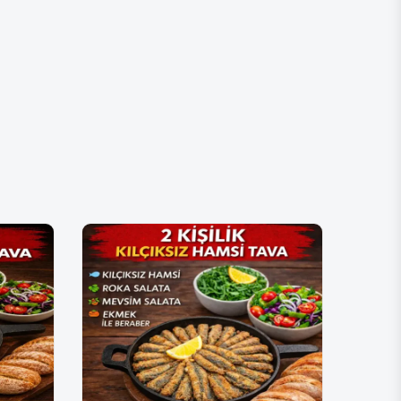
lık Çorba
300.00 TL
150.00 TL
150.00 TL
150.00 TL
150.00 TL
150.00 TL
150.00 TL