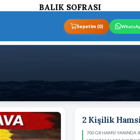
BALIK SOFRASI
Sepetim (0)
WhatsA
2 Kişilik Hams
700 GR HAMSİ YANINDA 