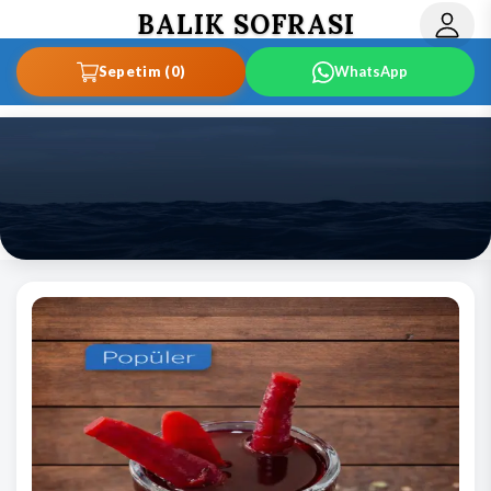
BALIK SOFRASI
Sepetim (0)
WhatsApp