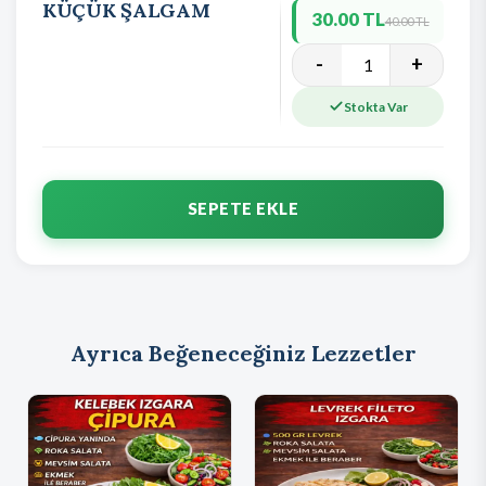
KÜÇÜK ŞALGAM
30.00 TL
40.00 TL
-
+
Stokta Var
SEPETE EKLE
Ayrıca Beğeneceğiniz Lezzetler