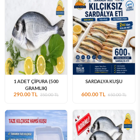
1 ADET ÇİPURA (500
SARDALYA KUŞU
GRAMLIK)
290.00 TL
600.00 TL
350.00 TL
650.00 TL