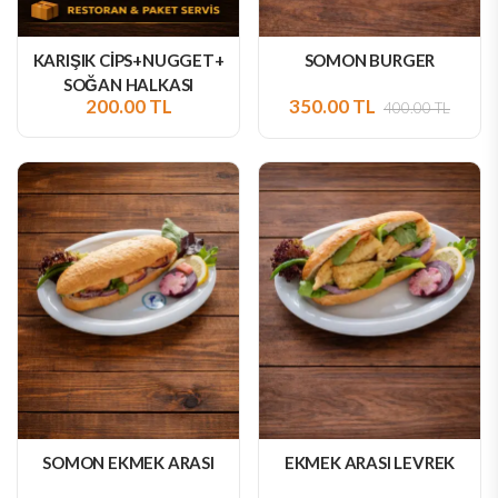
KARIŞIK CİPS+NUGGET+
SOMON BURGER
SOĞAN HALKASI
200.00 TL
350.00 TL
400.00 TL
SOMON EKMEK ARASI
EKMEK ARASI LEVREK