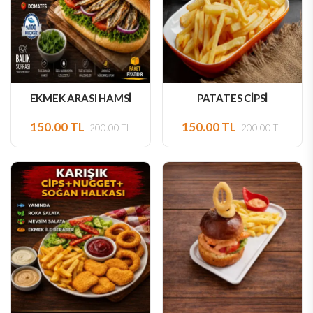
EKMEK ARASI HAMSİ
PATATES CİPSİ
150.00 TL
150.00 TL
200.00 TL
200.00 TL