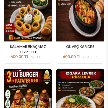
KALAMAR ‼️KAÇMAZ
GÜVEÇ KARİDES
LEZZETLİ
600.00 TL
600.00 TL
650.00 TL
650.00 TL