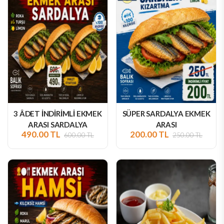
3 ÂDET İNDİRİMLİ EKMEK
SÜPER SARDALYA EKMEK
ARASI SARDALYA
ARASI
490.00 TL
200.00 TL
600.00 TL
250.00 TL