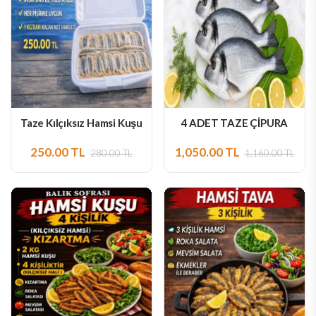
Taze Kılçıksız Hamsi Kuşu
4 ADET TAZE ÇİPURA
250.00 TL
1,050.00 TL
280.00 TL
1,160.00 TL