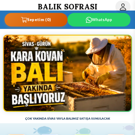
BALIK SOFRASI
Sepetim (0)
WhatsApp
ÇOK YAKINDA BAŞLIYORUZ
SİVAS KARAKOVAN BALI