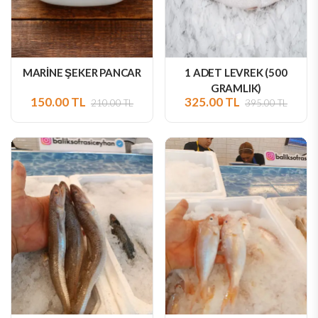
MARİNE ŞEKER PANCAR
1 ADET LEVREK (500
GRAMLIK)
150.00 TL
325.00 TL
210.00 TL
395.00 TL