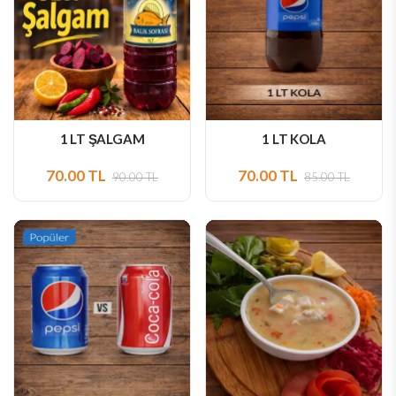
1 LT ŞALGAM
1 LT KOLA
70.00 TL
70.00 TL
90.00 TL
85.00 TL