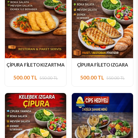
ÇİPURA FİLETO KIZARTMA
ÇİPURA FİLETO IZGARA
500.00 TL
500.00 TL
550.00 TL
550.00 TL