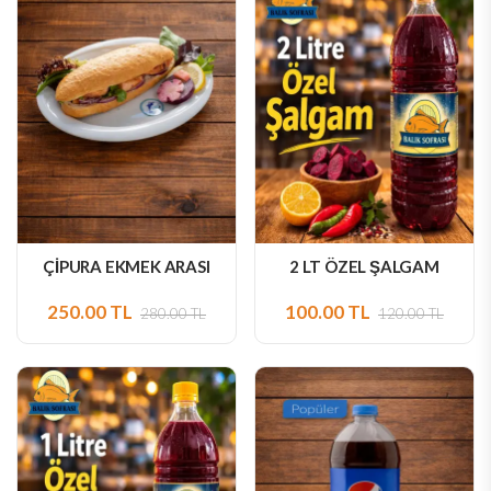
ÇİPURA EKMEK ARASI
2 LT ÖZEL ŞALGAM
250.00 TL
100.00 TL
280.00 TL
120.00 TL