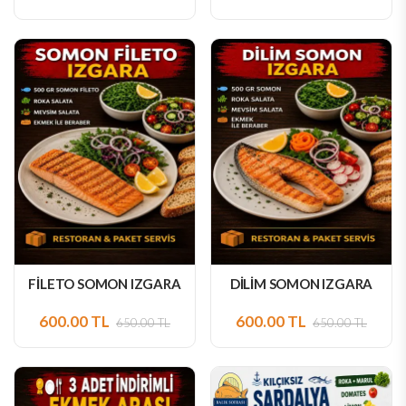
500.00 TL
390.00 TL
550.00 TL
480.00 TL
FİLETO SOMON IZGARA
DİLİM SOMON IZGARA
600.00 TL
600.00 TL
650.00 TL
650.00 TL