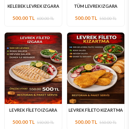
KELEBEK LEVREK IZGARA
TÜM LEVREK IZGARA
500.00 TL
500.00 TL
600.00 TL
550.00 TL
LEVREK FİLETO IZGARA
LEVREK FİLETO KIZARTMA
500.00 TL
500.00 TL
550.00 TL
550.00 TL