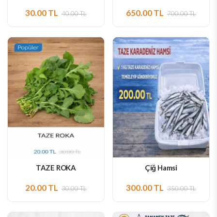
30.00 TL
650.00 TL
40.00 TL
700.00 TL
TAZE ROKA
Çiğ Hamsi
20.00 TL
300.00 TL
30.00 TL
350.00 TL