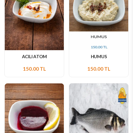
ACILI ATOM
HUMUS
150.00 TL
150.00 TL