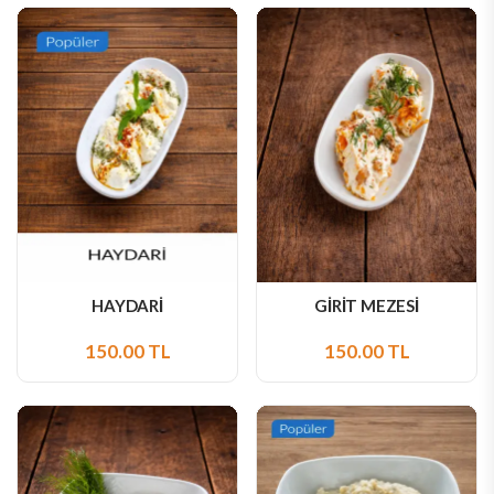
HAYDARİ
GİRİT MEZESİ
150.00 TL
150.00 TL