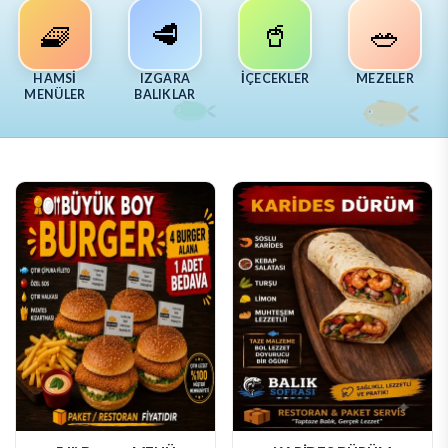
🧇
🥩
🥤
🥗
HAMSİ
IZGARA
İÇECEKLER
MEZELER
MENÜLER
BALIKLAR