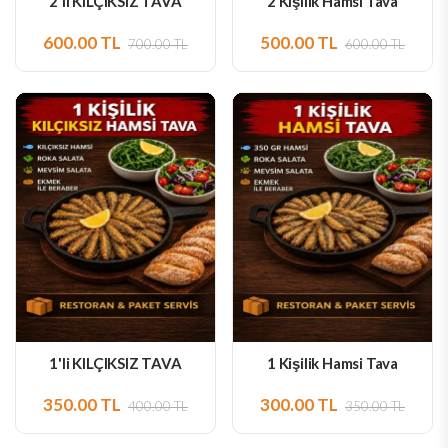
2'li KILÇIKSIZ TAVA
2 Kişilik Hamsi Tava
600.00 TL
500.00 TL
700.00 TL
600.00 TL
1'li KILÇIKSIZ TAVA
1 Kişilik Hamsi Tava
350.00 TL
300.00 TL
400.00 TL
350.00 TL